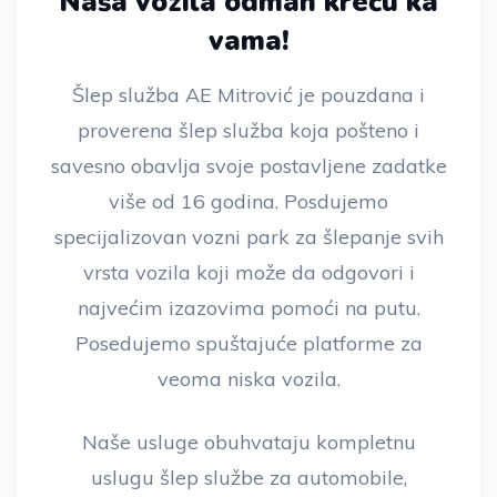
Naša vozila odmah kreću ka
vama!
Šlep služba AE Mitrović je pouzdana i
proverena šlep služba koja pošteno i
savesno obavlja svoje postavljene zadatke
više od 16 godina. Posdujemo
specijalizovan vozni park za šlepanje svih
vrsta vozila koji može da odgovori i
najvećim izazovima pomoći na putu.
Posedujemo spuštajuće platforme za
veoma niska vozila.
Naše usluge obuhvataju kompletnu
uslugu šlep službe za automobile,