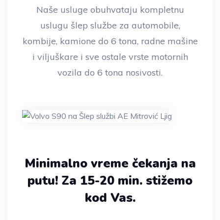
Naše usluge obuhvataju kompletnu
uslugu šlep službe za automobile,
kombije, kamione do 6 tona, radne mašine
i viljuškare i sve ostale vrste motornih
vozila do 6 tona nosivosti.
Minimalno vreme čekanja na
putu!
Za 15-20 min. stižemo
kod Vas.