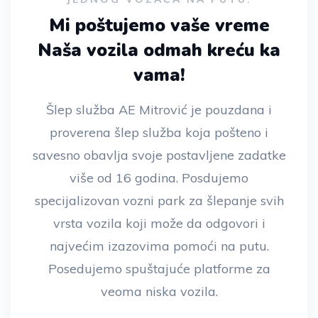
Mi poštujemo vaše vreme
Naša vozila odmah kreću ka
vama!
Šlep služba AE Mitrović je pouzdana i
proverena šlep služba koja pošteno i
savesno obavlja svoje postavljene zadatke
više od 16 godina. Posdujemo
specijalizovan vozni park za šlepanje svih
vrsta vozila koji može da odgovori i
najvećim izazovima pomoći na putu.
Posedujemo spuštajuće platforme za
veoma niska vozila.