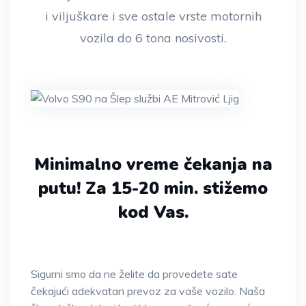
i viljuškare i sve ostale vrste motornih
vozila do 6 tona nosivosti.
Minimalno vreme čekanja na
putu!
Za 15-20 min. stižemo
kod Vas.
Sigurni smo da ne želite da provedete sate
čekajući adekvatan prevoz za vaše vozilo. Naša