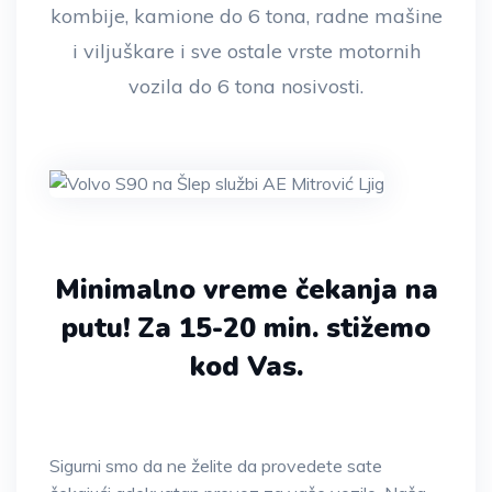
kombije, kamione do 6 tona, radne mašine
i viljuškare i sve ostale vrste motornih
vozila do 6 tona nosivosti.
Minimalno vreme čekanja na
putu!
Za 15-20 min. stižemo
kod Vas.
Sigurni smo da ne želite da provedete sate