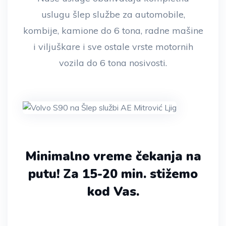
uslugu šlep službe za automobile,
kombije, kamione do 6 tona, radne mašine
i viljuškare i sve ostale vrste motornih
vozila do 6 tona nosivosti.
Minimalno vreme čekanja na
putu!
Za 15-20 min. stižemo
kod Vas.