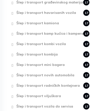
Šlep i transport građevinskog materijala
17
Šlep i transport havarisanih vozila
17
Šlep i transport kamiona
17
Šlep i transport kamp kućica i kampera
17
Šlep i transport kombi vozila
17
Šlep i transport kombija
17
Šlep i transport mini bagera
17
Šlep i transport novih automobila
17
Šlep i transport radničkih kontejnera
17
Šlep i transport viljuškara
17
Šlep i transport vozila do servisa
17