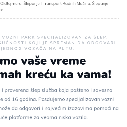
t Oldtajmera
,
Šlepanje I Transport Radnih Mašina
,
Šlepanje
ce
VOZNI PARK SPECIJALIZOVAN ZA ŠLEP,
GUĆNOSTI KOJI JE SPREMAN DA ODGOVARI
I JEDNOG VOZAČA NA PUTU.
emo vaše vreme
dmah kreću ka vama!
 i proverena šlep služba koja pošteno i savesno
še od 16 godina. Posdujemo specijalizovan vozni
i može da odgovori i najvećim izazovima pomoći na
će platforme za veoma niska vozila.