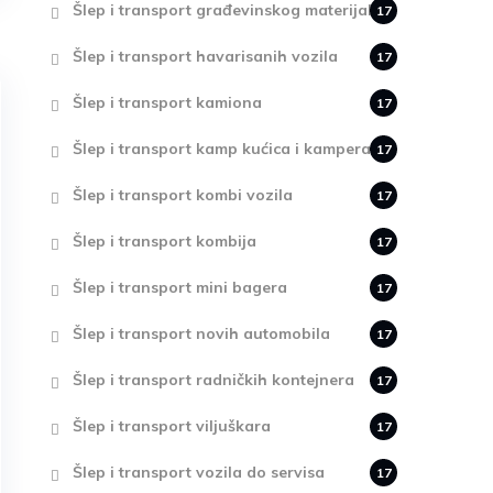
Šlep i transport građevinskog materijala
17
Šlep i transport havarisanih vozila
17
Šlep i transport kamiona
17
Šlep i transport kamp kućica i kampera
17
Šlep i transport kombi vozila
17
Šlep i transport kombija
17
Šlep i transport mini bagera
17
Šlep i transport novih automobila
17
Šlep i transport radničkih kontejnera
17
Šlep i transport viljuškara
17
Šlep i transport vozila do servisa
17