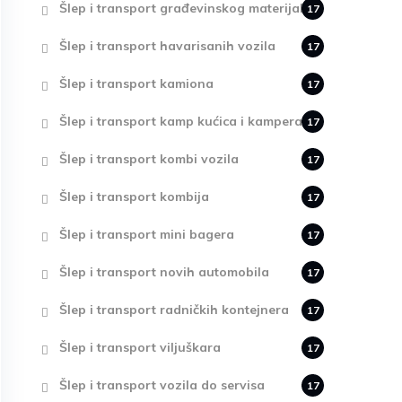
Šlep i transport građevinskog materijala
17
Šlep i transport havarisanih vozila
17
Šlep i transport kamiona
17
Šlep i transport kamp kućica i kampera
17
Šlep i transport kombi vozila
17
Šlep i transport kombija
17
Šlep i transport mini bagera
17
Šlep i transport novih automobila
17
Šlep i transport radničkih kontejnera
17
Šlep i transport viljuškara
17
Šlep i transport vozila do servisa
17