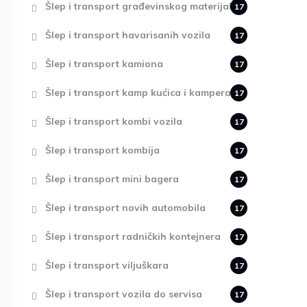
Šlep i transport građevinskog materijala
17
Šlep i transport havarisanih vozila
17
Šlep i transport kamiona
17
Šlep i transport kamp kućica i kampera
17
Šlep i transport kombi vozila
17
Šlep i transport kombija
17
Šlep i transport mini bagera
17
Šlep i transport novih automobila
17
Šlep i transport radničkih kontejnera
17
Šlep i transport viljuškara
17
Šlep i transport vozila do servisa
17