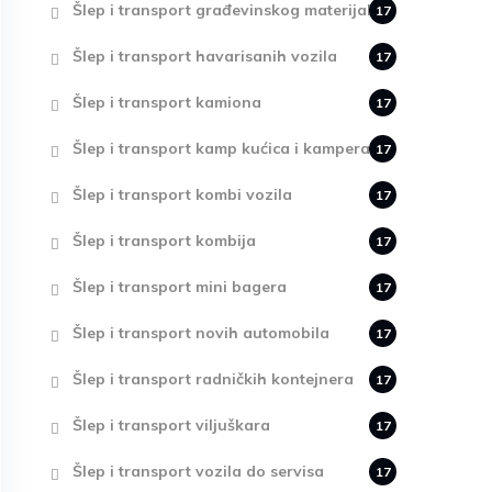
Šlep i transport građevinskog materijala
17
Šlep i transport havarisanih vozila
17
Šlep i transport kamiona
17
Šlep i transport kamp kućica i kampera
17
Šlep i transport kombi vozila
17
Šlep i transport kombija
17
Šlep i transport mini bagera
17
Šlep i transport novih automobila
17
Šlep i transport radničkih kontejnera
17
Šlep i transport viljuškara
17
Šlep i transport vozila do servisa
17