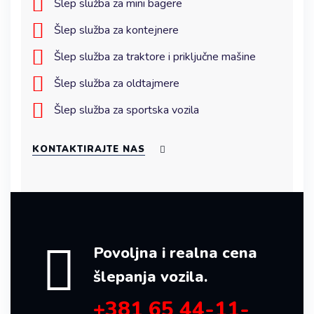
Šlep služba za mini bagere
Šlep služba za kontejnere
Šlep služba za traktore i priključne mašine
Šlep služba za oldtajmere
Šlep služba za sportska vozila
KONTAKTIRAJTE NAS
Povoljna i realna cena
šlepanja vozila.
+381 65 44-11-