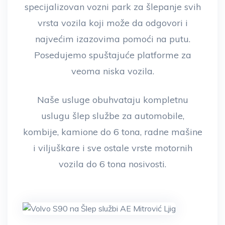
specijalizovan vozni park za šlepanje svih
vrsta vozila koji može da odgovori i
najvećim izazovima pomoći na putu.
Posedujemo spuštajuće platforme za
veoma niska vozila.
Naše usluge obuhvataju kompletnu
uslugu šlep službe za automobile,
kombije, kamione do 6 tona, radne mašine
i viljuškare i sve ostale vrste motornih
vozila do 6 tona nosivosti.