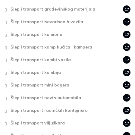
Šlep i transport građevinskog materijala
17
Šlep i transport havarisanih vozila
17
Šlep i transport kamiona
17
Šlep i transport kamp kućica i kampera
17
Šlep i transport kombi vozila
17
Šlep i transport kombija
17
Šlep i transport mini bagera
17
Šlep i transport novih automobila
17
Šlep i transport radničkih kontejnera
17
Šlep i transport viljuškara
17