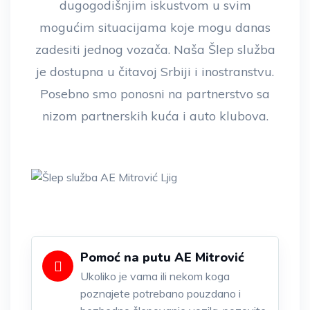
dugogodišnjim iskustvom u svim
mogućim situacijama koje mogu danas
zadesiti jednog vozača. Naša Šlep služba
je dostupna u čitavoj Srbiji i inostranstvu.
Posebno smo ponosni na partnerstvo sa
nizom partnerskih kuća i auto klubova.
Pomoć na putu AE Mitrović
Ukoliko je vama ili nekom koga
poznajete potrebano pouzdano i