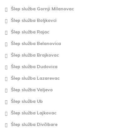
Šlep služba Gornji Milanovac
Šlep služba Boljkovci
Šlep služba Rajac
Šlep služba Belanovica
Šlep služba Brajkovac
Šlep služba Dudovica
Šlep služba Lazarevac
Šlep služba Valjevo
Šlep služba Ub
Šlep služba Lajkovac
Šlep služba Divčibare