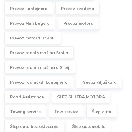
Prevoz kontejnera
Prevoz kvadova
Prevoz Mini bagera
Prevoz motora
Prevoz motora u Srbiji
Prevoz radnih mašina Srbija
Prevoz radnih mašina u Srbiji
Prevoz radničkih kontejnera
Prevoz viljuškara
Road Assistance
SLEP SLUZBA MOTORA
Towing service
Tow service
Šlep auta
Šlep auta bez oštećenja
Šlep automobila