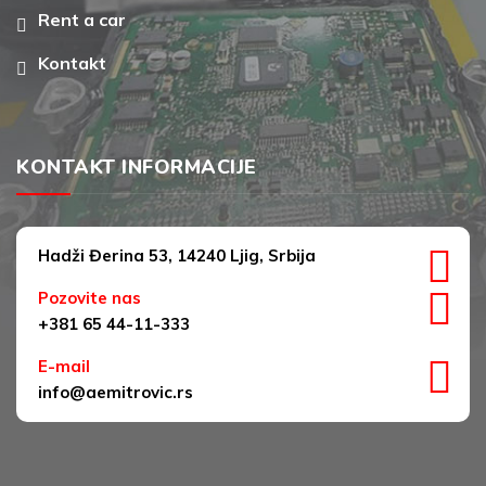
Rent a car
Kontakt
KONTAKT INFORMACIJE
Hadži Đerina 53, 14240 Ljig, Srbija
Pozovite nas
+381 65 44-11-333
E-mail
info@aemitrovic.rs