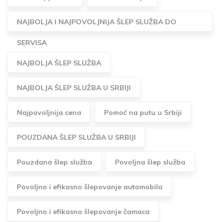
NAJBOLJA I NAJPOVOLJNIJA ŠLEP SLUŽBA DO
SERVISA
NAJBOLJA ŠLEP SLUŽBA
NAJBOLJA ŠLEP SLUŽBA U SRBIJI
Najpovoljnija cena
Pomoć na putu u Srbiji
POUZDANA ŠLEP SLUŽBA U SRBIJI
Pouzdana šlep služba
Povoljna šlep služba
Povoljno i efikasno šlepovanje automobila
Povoljno i efikasno šlepovanje čamaca