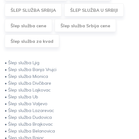
ŠLEP SLUŽBA SRBIJA
ŠLEP SLUŽBA U SRBIJI
Šlep služba cene
Šlep služba Srbija cene
Šlep služba za kvad
• Šlep služba Ljig
• Šlep služba Banja Vrujci
• Šlep služba Mionica
• Šlep služba Divčibare
• Šlep služba Lajkovac
• Šlep služba Ub
• Šlep služba Valjevo
• Šlep služba Lazarevac
• Šlep služba Dudovica
• Šlep služba Brajkovac
• Šlep služba Belanovica
• Šlep služba Rajac