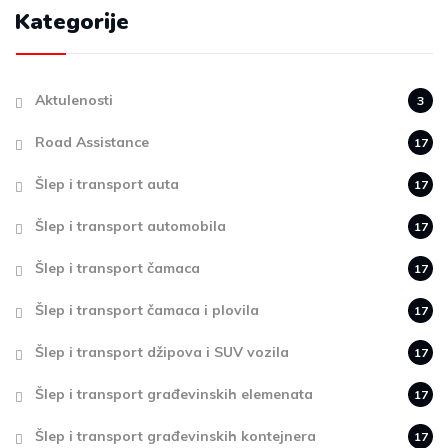
Kategorije
Aktulenosti
3
Road Assistance
17
Šlep i transport auta
17
Šlep i transport automobila
17
Šlep i transport čamaca
17
Šlep i transport čamaca i plovila
17
Šlep i transport džipova i SUV vozila
17
Šlep i transport građevinskih elemenata
17
Šlep i transport građevinskih kontejnera
17