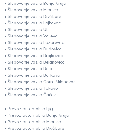
• Šlepovanje vozila Banja Vrujci
• Šlepovanje vozila Mionica
• Šlepovanje vozila Divčibare
• Šlepovanje vozila Lajkovac
• Šlepovanje vozila Ub
• Šlepovanje vozila Valjevo
• Šlepovanje vozila Lazarevac
• Šlepovanje vozila Dudovica
• Šlepovanje vozila Brajkovac
• Šlepovanje vozila Belanovica
• Šlepovanje vozila Rajac
• Šlepovanje vozila Boljkovci
• Šlepovanje vozila Gornji Milanovac
• Šlepovanje vozila Takovo
• Šlepovanje vozila Čačak
• Prevoz automobila Ljig
• Prevoz automobila Banja Vrujci
• Prevoz automobila Mionica
• Prevoz automobila Divčibare