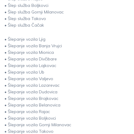
• Šlep služba Boljkovci
• Šlep služba Gornji Milanovac
• Šlep služba Takovo
• Šlep služba Čačak
• Šlepanje vozila Ljig
• Šlepanje vozila Banja Vrujci
• Šlepanje vozila Mionica
• Šlepanje vozila Divčibare
• Šlepanje vozila Lajkovac
• Šlepanje vozila Ub
• Šlepanje vozila Valjevo
• Šlepanje vozila Lazarevac
• Šlepanje vozila Dudovica
• Šlepanje vozila Brajkovac
• Šlepanje vozila Belanovica
• Šlepanje vozila Rajac
• Šlepanje vozila Boljkovci
• Šlepanje vozila Gornji Milanovac
• Šlepanje vozila Takovo