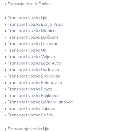
• Šlepanje vozila Čačak
• Transport vozila Ljig
• Transport vozila Banja Vrujci
• Transport vozila Mionica
• Transport vozila Divčibare
• Transport vozila Lajkovac
• Transport vozila Ub
• Transport vozila Valjevo
• Transport vozila Lazarevac
• Transport vozila Dudovica
• Transport vozila Brajkovac
• Transport vozila Belanovica
• Transport vozila Rajac
• Transport vozila Boljkovci
• Transport vozila Gornji Milanovac
• Transport vozila Takovo
• Transport vozila Čačak
• Šlepovanje vozila Ljig