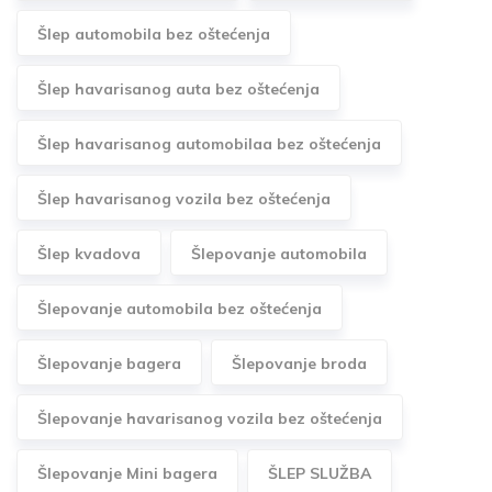
Šlep automobila bez oštećenja
Šlep havarisanog auta bez oštećenja
Šlep havarisanog automobilaa bez oštećenja
Šlep havarisanog vozila bez oštećenja
Šlep kvadova
Šlepovanje automobila
Šlepovanje automobila bez oštećenja
Šlepovanje bagera
Šlepovanje broda
Šlepovanje havarisanog vozila bez oštećenja
Šlepovanje Mini bagera
ŠLEP SLUŽBA